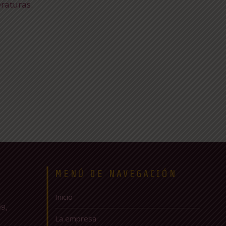
raturas.
MENÚ DE NAVEGACIÓN
Inicio
9,
La empresa